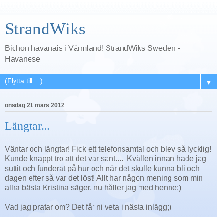
StrandWiks
Bichon havanais i Värmland! StrandWiks Sweden -
Havanese
▼
onsdag 21 mars 2012
Längtar...
Väntar och längtar! Fick ett telefonsamtal och blev så lycklig!
Kunde knappt tro att det var sant..... Kvällen innan hade jag
suttit och funderat på hur och när det skulle kunna bli och
dagen efter så var det löst! Allt har någon mening som min
allra bästa Kristina säger, nu håller jag med henne:)
Vad jag pratar om? Det får ni veta i nästa inlägg;)