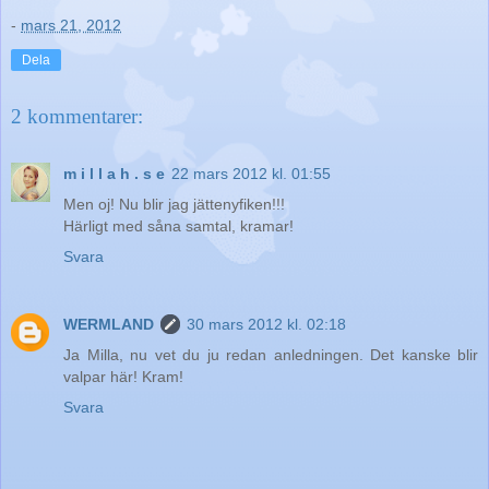
-
mars 21, 2012
Dela
2 kommentarer:
m i l l a h . s e
22 mars 2012 kl. 01:55
Men oj! Nu blir jag jättenyfiken!!!
Härligt med såna samtal, kramar!
Svara
WERMLAND
30 mars 2012 kl. 02:18
Ja Milla, nu vet du ju redan anledningen. Det kanske blir
valpar här! Kram!
Svara